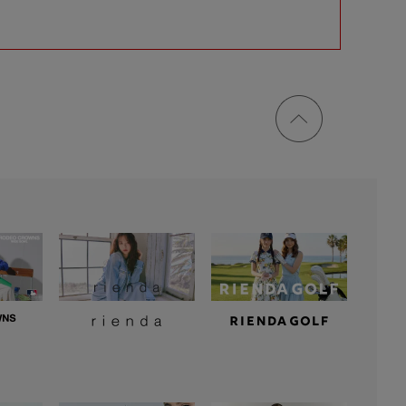
ページ
トップ
に戻る