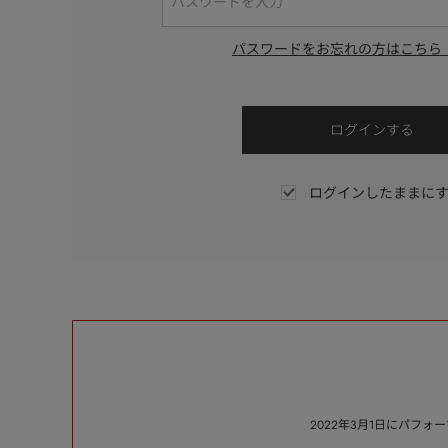
パスワードをお忘れの方はこちら
ログインしたままに
2022年3月1日にパフ