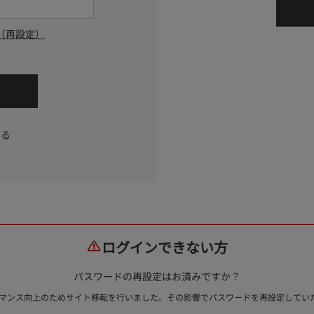
（再設定）
する
ログインできない方
パスワードの再設定はお済みですか？
ォーマンス向上のためサイト移転を行いました。その影響でパスワードを再設定して