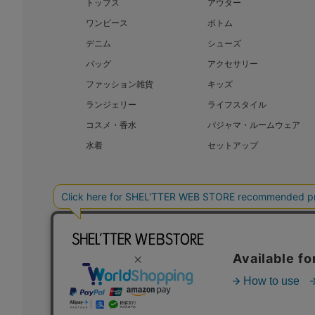
トップス
アウター
ワンピース
ボトム
デニム
シューズ
バッグ
アクセサリー
ファッション雑貨
キッズ
ランジェリー
ライフスタイル
コスメ・香水
パジャマ・ルームウェア
水着
セットアップ
BAROQUE JAPAN LIMITED
SHEL’T
COPYRIGHT © BAROQUE JAPAN LIMITED ALL RIGHTS RESERVED