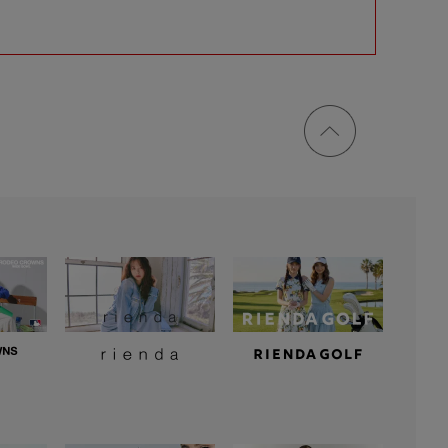
ページ
トップ
に戻る