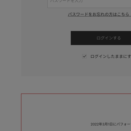
パスワードをお忘れの方はこちら
ログインしたままに
2022年3月1日にパフ