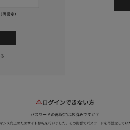
（再設定）
する
ログインできない方
パスワードの再設定はお済みですか？
ォーマンス向上のためサイト移転を行いました。その影響でパスワードを再設定して