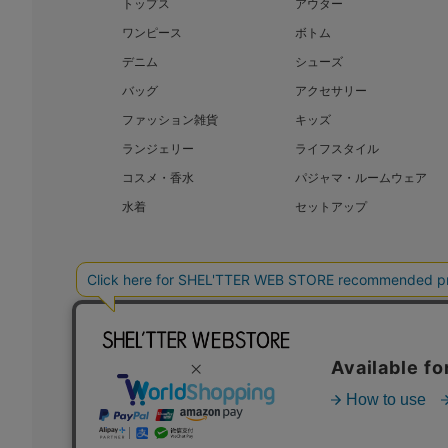
トップス
アウター
ワンピース
ボトム
デニム
シューズ
バッグ
アクセサリー
ファッション雑貨
キッズ
ランジェリー
ライフスタイル
コスメ・香水
パジャマ・ルームウェア
水着
セットアップ
BAROQUE JAPAN LIMITED
SHEL’T
COPYRIGHT © BAROQUE JAPAN LIMITED ALL RIGHTS RESERVED