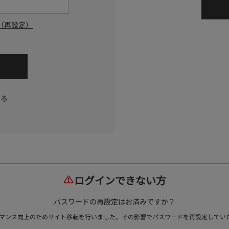
（再設定）
する
ログインできない方
パスワードの再設定はお済みですか？
ォーマンス向上のためサイト移転を行いました。その影響でパスワードを再設定して