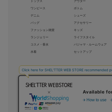
トップス
アウター
ワンピース
ボトム
デニム
シューズ
バッグ
アクセサリー
ファッション雑貨
キッズ
ランジェリー
ライフスタイル
コスメ・香水
パジャマ・ルームウェア
水着
セットアップ
BAROQUE JAPAN LIMITED
SHEL’T
COPYRIGHT © BAROQUE JAPAN LIMITED ALL RIGHTS RESERVED