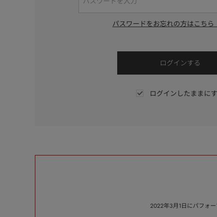
パスワードをお忘れの方はこちら
ログインしたままに
2022年3月1日にパフ