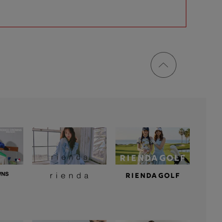
ページ
トップ
に戻る