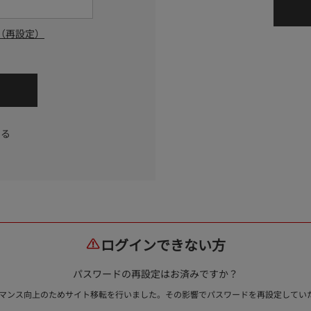
（再設定）
する
ログインできない方
パスワードの再設定はお済みですか？
ォーマンス向上のためサイト移転を行いました。その影響でパスワードを再設定して