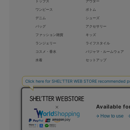
トップス
アウター
ワンピース
ボトム
デニム
シューズ
バッグ
アクセサリー
ファッション雑貨
キッズ
ランジェリー
ライフスタイル
コスメ・香水
パジャマ・ルームウェア
水着
セットアップ
BAROQUE JAPAN LIMITED
SHEL’T
COPYRIGHT © BAROQUE JAPAN LIMITED ALL RIGHTS RESERVED