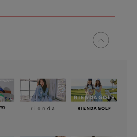
ページ
トップ
に戻る