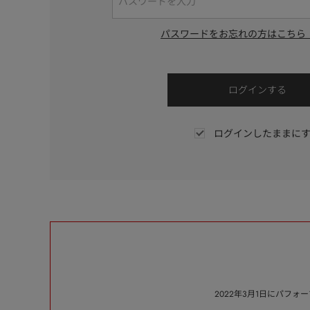
パスワードをお忘れの方はこちら
ログインしたままに
2022年3月1日にパフ