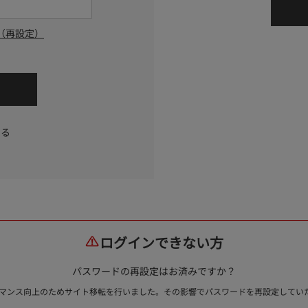
（再設定）
する
ログインできない方
パスワードの再設定はお済みですか？
ォーマンス向上のためサイト移転を行いました。その影響でパスワードを再設定して