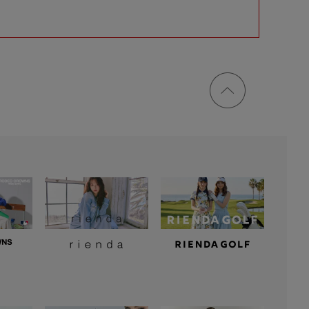
ページ
トップ
に戻る