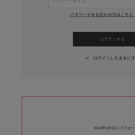
パスワードをお忘れの方はこちら
ログインしたままに
2022年3月1日にパフ