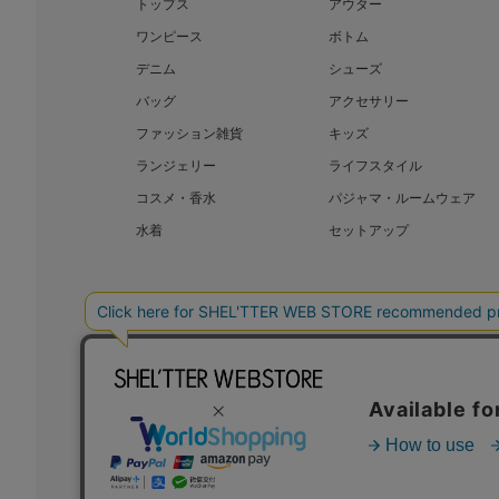
トップス
アウター
ワンピース
ボトム
デニム
シューズ
バッグ
アクセサリー
ファッション雑貨
キッズ
ランジェリー
ライフスタイル
コスメ・香水
パジャマ・ルームウェア
水着
セットアップ
BAROQUE JAPAN LIMITED
SHEL’T
COPYRIGHT © BAROQUE JAPAN LIMITED ALL RIGHTS RESERVED