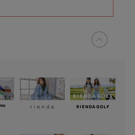
ページ
トップ
に戻る