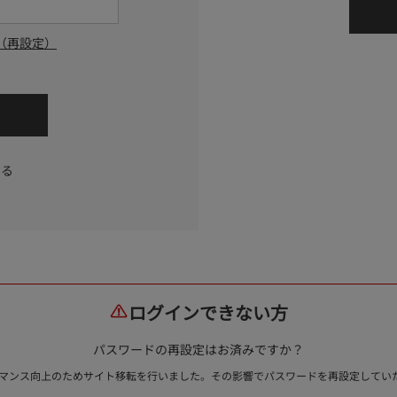
（再設定）
する
ログインできない方
パスワードの再設定はお済みですか？
ォーマンス向上のためサイト移転を行いました。その影響でパスワードを再設定して