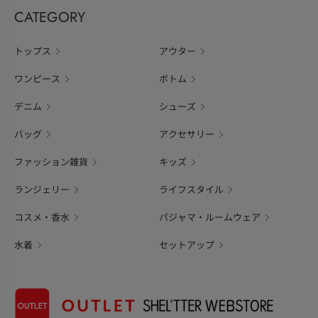
CATEGORY
トップス
アウター
ワンピース
ボトム
デニム
シューズ
バッグ
アクセサリー
ファッション雑貨
キッズ
ランジェリー
ライフスタイル
コスメ・香水
パジャマ・ルームウェア
水着
セットアップ