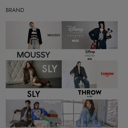
BRAND