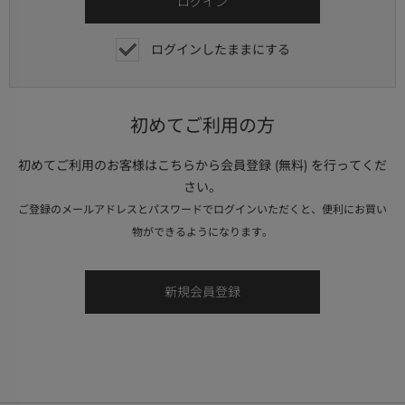
ログインしたままにする
初めてご利用の方
初めてご利用のお客様はこちらから会員登録 (無料) を行ってくだ
さい。
ご登録のメールアドレスとパスワードでログインいただくと、便利にお買い
物ができるようになります。