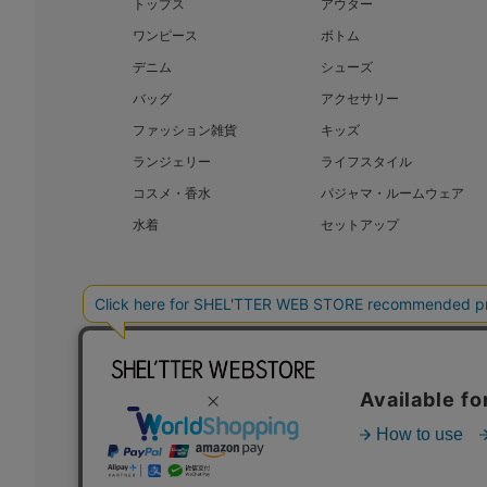
トップス
アウター
ワンピース
ボトム
デニム
シューズ
バッグ
アクセサリー
ファッション雑貨
キッズ
ランジェリー
ライフスタイル
コスメ・香水
パジャマ・ルームウェア
水着
セットアップ
BAROQUE JAPAN LIMITED
SHEL’T
COPYRIGHT © BAROQUE JAPAN LIMITED ALL RIGHTS RESERVED