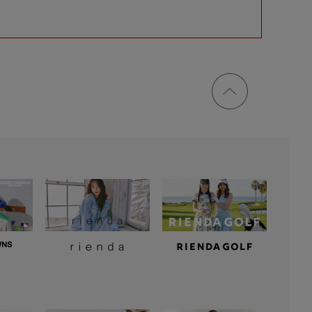
ページ
トップ
に戻る