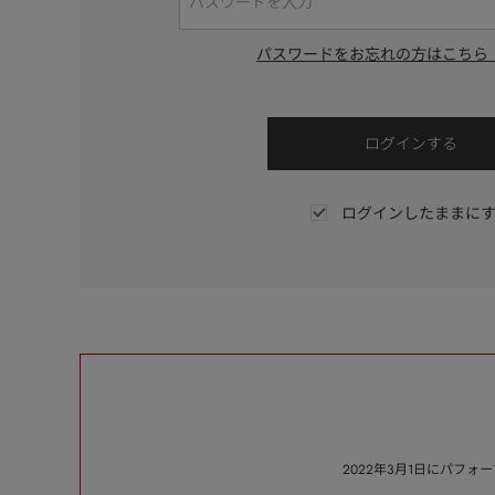
パスワードをお忘れの方はこちら
ログインしたままに
2022年3月1日にパフ