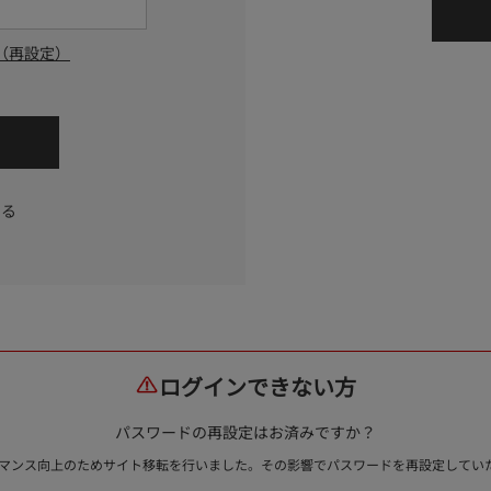
（再設定）
する
ログインできない方
パスワードの再設定はお済みですか？
ォーマンス向上のためサイト移転を行いました。その影響でパスワードを再設定して