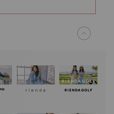
ページ
トップ
に戻る