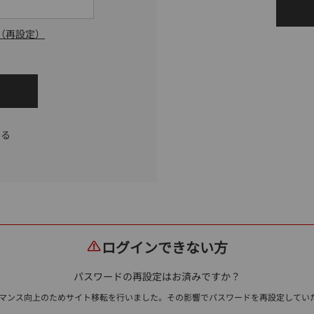
（再設定）
する
ログインできない方
パスワードの再設定はお済みですか？
ォーマンス向上のためサイト移転を行いました。その影響でパスワードを再設定して