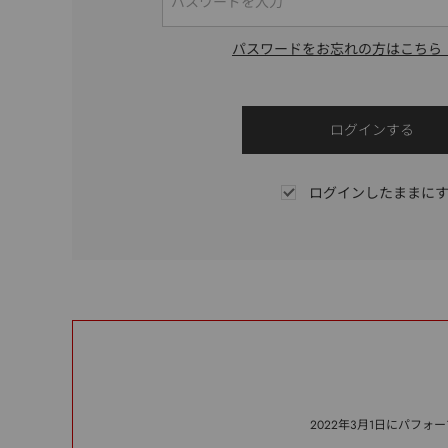
パスワードをお忘れの方はこちら
ログインしたままに
2022年3月1日にパフ