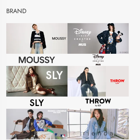
BRAND