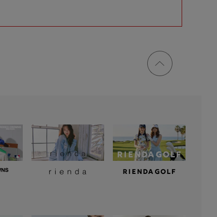
ページ
トップ
に戻る