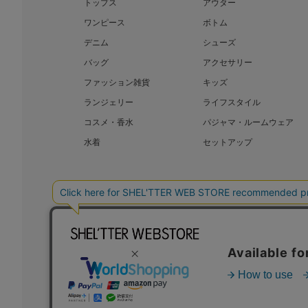
トップス
アウター
ワンピース
ボトム
デニム
シューズ
バッグ
アクセサリー
ファッション雑貨
キッズ
ランジェリー
ライフスタイル
コスメ・香水
パジャマ・ルームウェア
水着
セットアップ
BAROQUE JAPAN LIMITED
SHEL’T
COPYRIGHT © BAROQUE JAPAN LIMITED ALL RIGHTS RESERVED