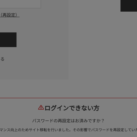
（再設定）
する
ログインできない方
パスワードの再設定はお済みですか？
ォーマンス向上のためサイト移転を行いました。その影響でパスワードを再設定して