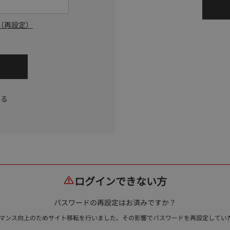
（再設定）
する
ログインできない方
パスワードの再設定はお済みですか？
ォーマンス向上のためサイト移転を行いました。その影響でパスワードを再設定して