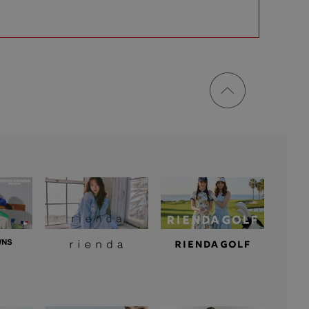
ページ
トップ
に戻る