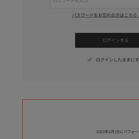
パスワードをお忘れの方はこちら
ログインしたままに
2022年3月1日にパフ