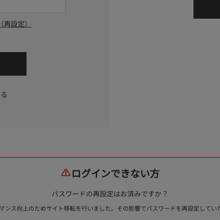
（再設定）
する
ログインできない方
パスワードの再設定はお済みですか？
ォーマンス向上のためサイト移転を行いました。その影響でパスワードを再設定して