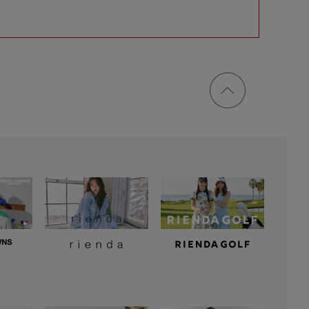
ページ
トップ
に戻る