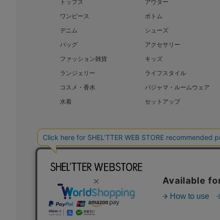
トップス
アウター
ワンピース
ボトム
デニム
シューズ
バッグ
アクセサリー
ファッション雑貨
キッズ
ランジェリー
ライフスタイル
コスメ・香水
パジャマ・ルームウェア
水着
セットアップ
BAROQUE JAPAN LIMITED
SHEL’T
COPYRIGHT © BAROQUE JAPAN LIMITED ALL RIGHTS RESERVED