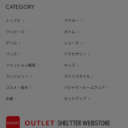
CATEGORY
トップス
アウター
ワンピース
ボトム
デニム
シューズ
バッグ
アクセサリー
ファッション雑貨
キッズ
ランジェリー
ライフスタイル
コスメ・香水
パジャマ・ルームウェア
水着
セットアップ