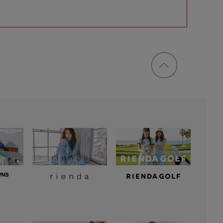
ページ
トップ
に戻る