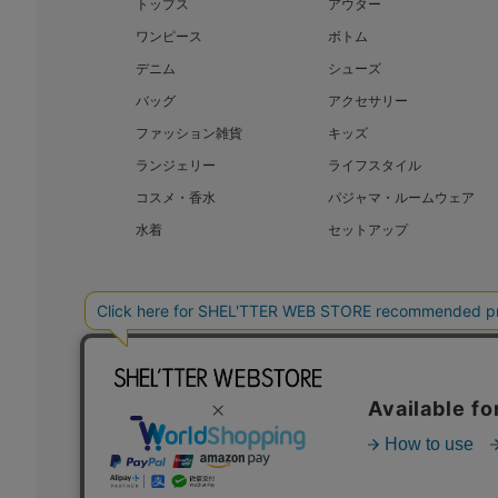
トップス
アウター
ワンピース
ボトム
デニム
シューズ
バッグ
アクセサリー
ファッション雑貨
キッズ
ランジェリー
ライフスタイル
コスメ・香水
パジャマ・ルームウェア
水着
セットアップ
BAROQUE JAPAN LIMITED
SHEL’T
COPYRIGHT © BAROQUE JAPAN LIMITED ALL RIGHTS RESERVED