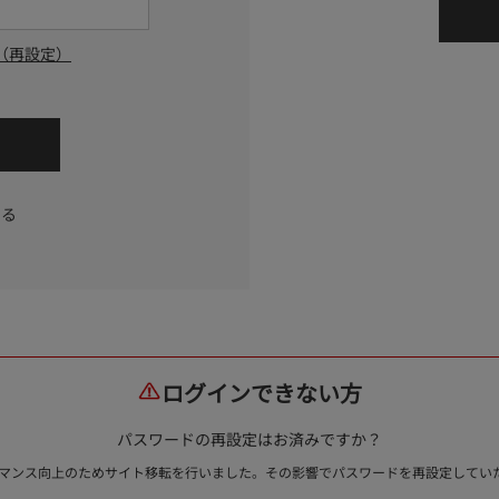
（再設定）
する
ログインできない方
パスワードの再設定はお済みですか？
ォーマンス向上のためサイト移転を行いました。その影響でパスワードを再設定して