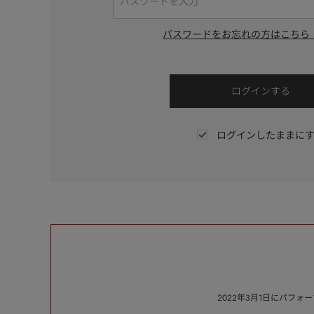
パスワードをお忘れの方はこちら
ログインしたままに
2022年3月1日にパフ