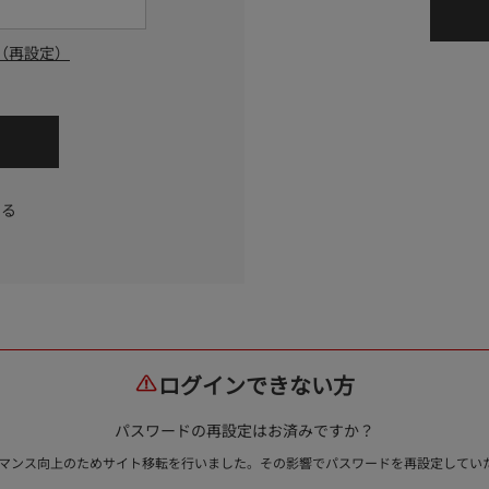
（再設定）
する
ログインできない方
パスワードの再設定はお済みですか？
ォーマンス向上のためサイト移転を行いました。その影響でパスワードを再設定して