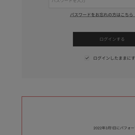
パスワードをお忘れの方はこちら
ログインしたままに
2022年3月1日にパフ