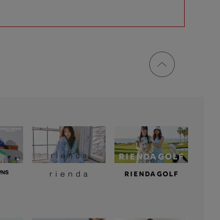
ページ
トップ
に戻る