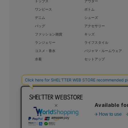
トップス
アウター
ワンピース
ボトム
デニム
シューズ
バッグ
アクセサリー
ファッション雑貨
キッズ
ランジェリー
ライフスタイル
コスメ・香水
パジャマ・ルームウェア
水着
セットアップ
BAROQUE JAPAN LIMITED
SHEL’T
COPYRIGHT © BAROQUE JAPAN LIMITED ALL RIGHTS RESERVED