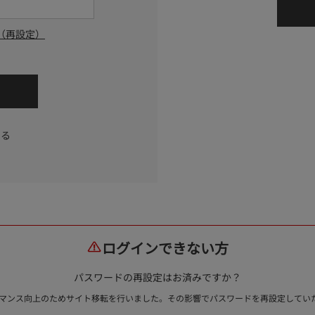
（再設定）
する
ログインできない方
パスワードの再設定はお済みですか？
ォーマンス向上のためサイト移転を行いました。その影響でパスワードを再設定して