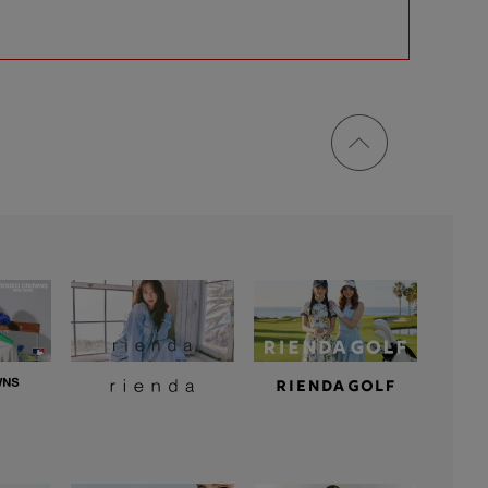
ページ
トップ
に戻る