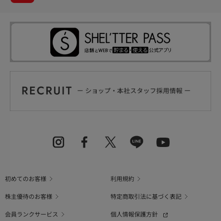
初めてのお客様
利用規約
株主優待のお客様
特定商取引法に基づく表記
会員ランクサービス
個人情報保護方針