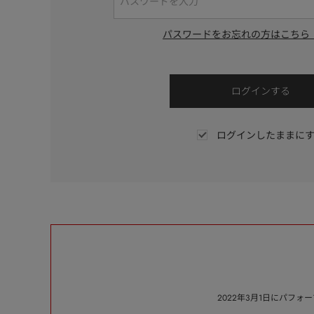
パスワードをお忘れの方はこちら
ログインしたままに
2022年3月1日にパフ