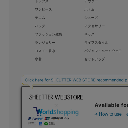
トップス
アウター
ワンピース
ボトム
デニム
シューズ
バッグ
アクセサリー
ファッション雑貨
キッズ
ランジェリー
ライフスタイル
コスメ・香水
パジャマ・ルームウェア
水着
セットアップ
BAROQUE JAPAN LIMITED
SHEL’T
COPYRIGHT © BAROQUE JAPAN LIMITED ALL RIGHTS RESERVED