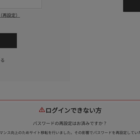
（再設定）
する
ログインできない方
パスワードの再設定はお済みですか？
ォーマンス向上のためサイト移転を行いました。その影響でパスワードを再設定して