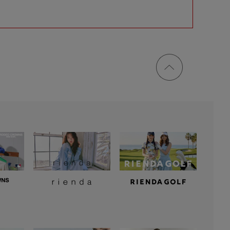
ページ
トップ
に戻る