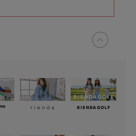
ページ
トップ
に戻る