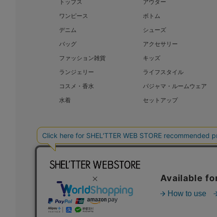
トップス
アウター
ワンピース
ボトム
デニム
シューズ
バッグ
アクセサリー
ファッション雑貨
キッズ
ランジェリー
ライフスタイル
コスメ・香水
パジャマ・ルームウェア
水着
セットアップ
BAROQUE JAPAN LIMITED
SHEL’T
COPYRIGHT © BAROQUE JAPAN LIMITED ALL RIGHTS RESERVED