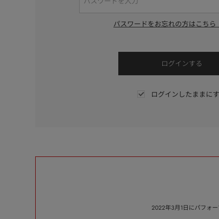
パスワードをお忘れの方はこちら
ログインしたままに
2022年3月1日にパフ