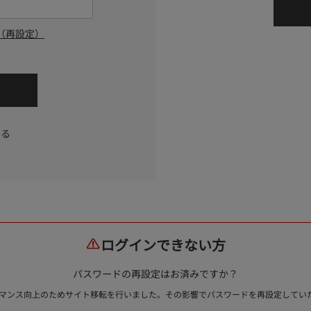
（再設定）
する
ログインできない方
パスワードの再設定はお済みですか？
ォーマンス向上のためサイト移転を行いました。その影響でパスワードを再設定して