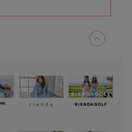
ページ
トップ
に戻る