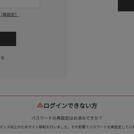
（再設定）
する
ログインできない方
パスワードの再設定はお済みですか？
ォーマンス向上のためサイト移転を行いました。その影響でパスワードを再設定して