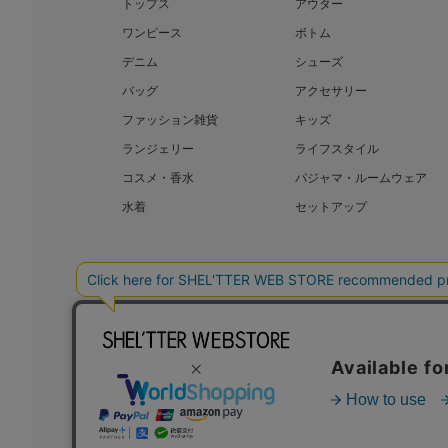
トップス
アウター
ワンピース
ボトム
デニム
シューズ
バッグ
アクセサリー
ファッション雑貨
キッズ
ランジェリー
ライフスタイル
コスメ・香水
パジャマ・ルームウェア
水着
セットアップ
BAROQUE JAPAN LIMITED
SHEL’T
COPYRIGHT © BAROQUE JAPAN LIMITED ALL RIGHTS RESERVED