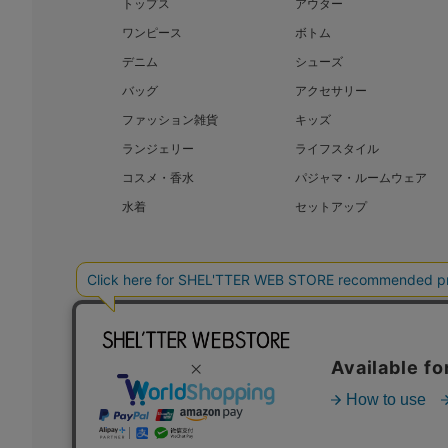
トップス
アウター
ワンピース
ボトム
デニム
シューズ
バッグ
アクセサリー
ファッション雑貨
キッズ
ランジェリー
ライフスタイル
コスメ・香水
パジャマ・ルームウェア
水着
セットアップ
BAROQUE JAPAN LIMITED
SHEL’T
COPYRIGHT © BAROQUE JAPAN LIMITED ALL RIGHTS RESERVED