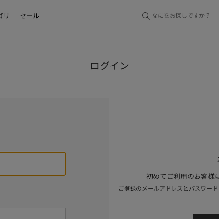
ゴリ
セール
ログイン
初めてご利用のお客様は
ご登録のメールアドレスとパスワード