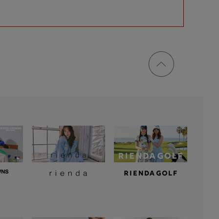
ページ
トップ
に戻る