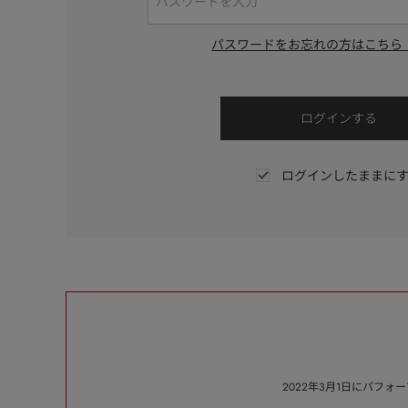
パスワードをお忘れの方はこちら
ログインしたままに
2022年3月1日にパフ