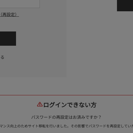
（再設定）
する
ログインできない方
パスワードの再設定はお済みですか？
ォーマンス向上のためサイト移転を行いました。その影響でパスワードを再設定して