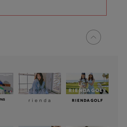
ページ
トップ
に戻る