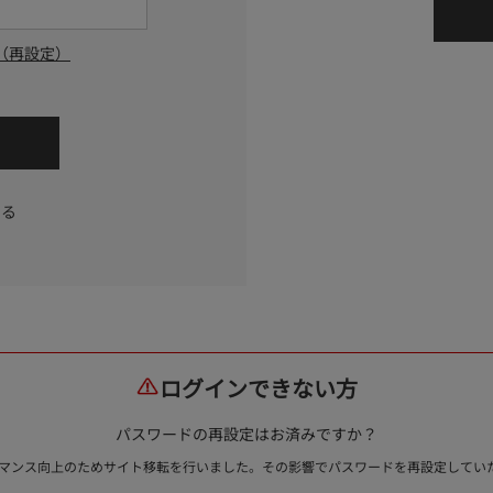
（再設定）
する
ログインできない方
パスワードの再設定はお済みですか？
ォーマンス向上のためサイト移転を行いました。その影響でパスワードを再設定して