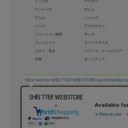
トップス
アウター
ワンピース
ボトム
デニム
シューズ
バッグ
アクセサリー
ファッション雑貨
キッズ
ランジェリー
ライフスタイル
コスメ・香水
パジャマ・ルームウェア
水着
セットアップ
BAROQUE JAPAN LIMITED
SHEL’T
COPYRIGHT © BAROQUE JAPAN LIMITED ALL RIGHTS RESERVED