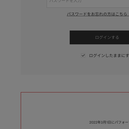
パスワードをお忘れの方はこちら
ログインしたままに
2022年3月1日にパフ