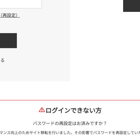
（再設定）
する
ログインできない方
パスワードの再設定はお済みですか？
ォーマンス向上のためサイト移転を行いました。その影響でパスワードを再設定して