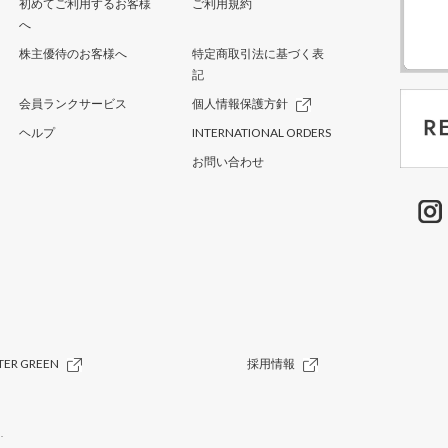
初めてご利用するお客様
ご利用規約
へ
株主優待のお客様へ
特定商取引法に基づく表
記
会員ランクサービス
個人情報保護方針
ヘルプ
INTERNATIONAL ORDERS
お問い合わせ
TER GREEN
採用情報
.