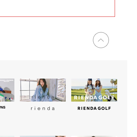
ページ
トップ
に戻る