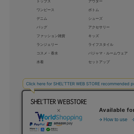
トップス
アウター
ワンピース
ボトム
デニム
シューズ
バッグ
アクセサリー
ファッション雑貨
キッズ
ランジェリー
ライフスタイル
コスメ・香水
パジャマ・ルームウェア
水着
セットアップ
BAROQUE JAPAN LIMITED
SHEL’T
COPYRIGHT © BAROQUE JAPAN LIMITED ALL RIGHTS RESERVED