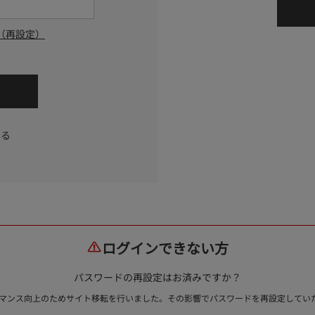
（再設定）
する
ログインできない方
パスワードの再設定はお済みですか？
ォーマンス向上のためサイト移転を行いました。その影響でパスワードを再設定して