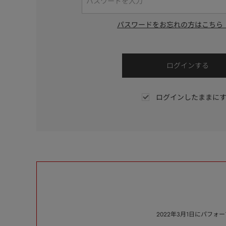
パスワードをお忘れの方はこちら
ログインしたままに
2022年3月1日にパフ