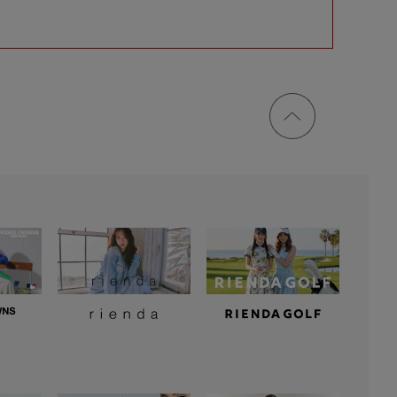
ページ
トップ
に戻る