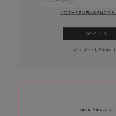
パスワードをお忘れの方はこちら
ログインしたままに
2022年3月1日にパフ