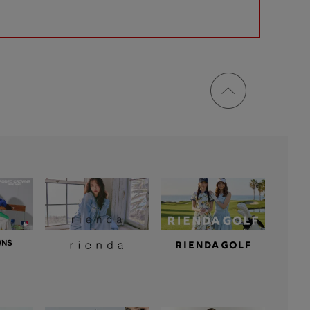
ページ
トップ
に戻る