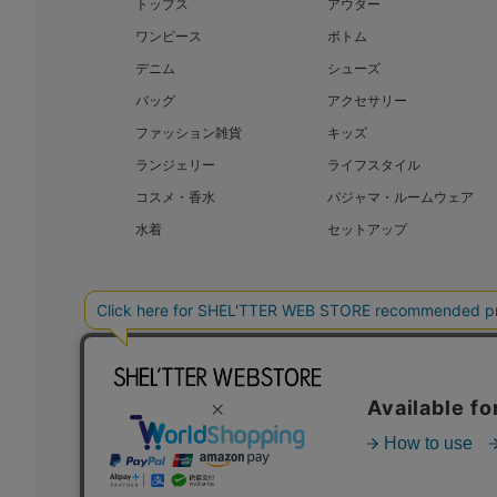
トップス
アウター
ワンピース
ボトム
デニム
シューズ
バッグ
アクセサリー
ファッション雑貨
キッズ
ランジェリー
ライフスタイル
コスメ・香水
パジャマ・ルームウェア
水着
セットアップ
BAROQUE JAPAN LIMITED
SHEL’T
COPYRIGHT © BAROQUE JAPAN LIMITED ALL RIGHTS RESERVED