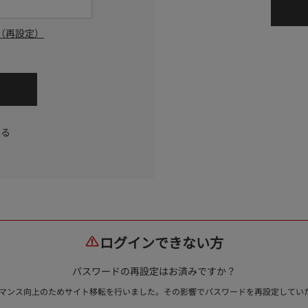
（再設定）
する
ログインできない方
パスワードの再設定はお済みですか？
ォーマンス向上のためサイト移転を行いました。その影響でパスワードを再設定して