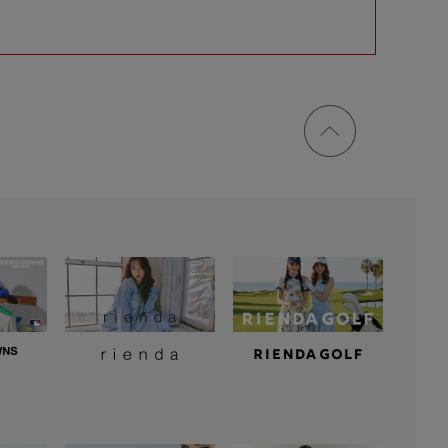
ページ
トップ
に戻る