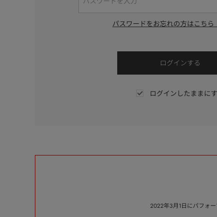
パスワードをお忘れの方はこちら
ログインしたままに
2022年3月1日にパフ