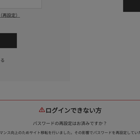
（再設定）
する
ログインできない方
パスワードの再設定はお済みですか？
ォーマンス向上のためサイト移転を行いました。その影響でパスワードを再設定して