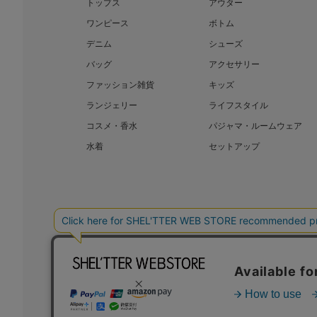
トップス
アウター
ワンピース
ボトム
デニム
シューズ
バッグ
アクセサリー
ファッション雑貨
キッズ
ランジェリー
ライフスタイル
コスメ・香水
パジャマ・ルームウェア
水着
セットアップ
BAROQUE JAPAN LIMITED
SHEL’T
COPYRIGHT © BAROQUE JAPAN LIMITED ALL RIGHTS RESERVED