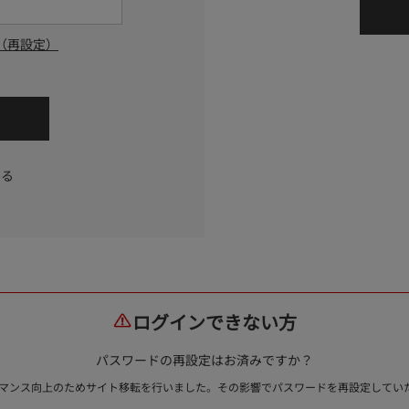
（再設定）
する
ログインできない方
パスワードの再設定はお済みですか？
ォーマンス向上のためサイト移転を行いました。その影響でパスワードを再設定して