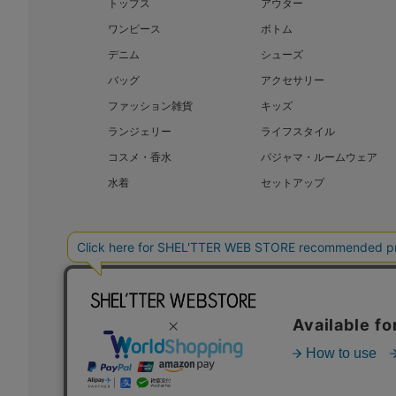
トップス
アウター
ワンピース
ボトム
デニム
シューズ
バッグ
アクセサリー
ファッション雑貨
キッズ
ランジェリー
ライフスタイル
コスメ・香水
パジャマ・ルームウェア
水着
セットアップ
BAROQUE JAPAN LIMITED
SHEL’T
COPYRIGHT © BAROQUE JAPAN LIMITED ALL RIGHTS RESERVED