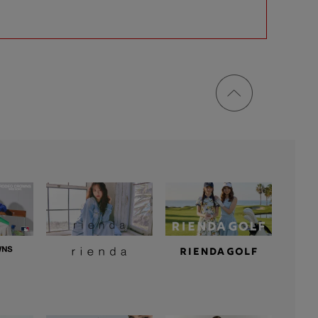
ページ
トップ
に戻る