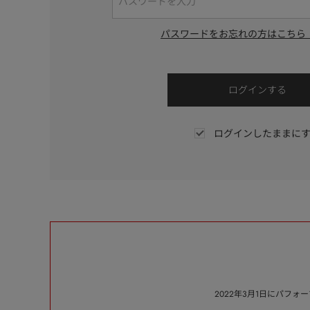
パスワードをお忘れの方はこちら
ログインしたままに
2022年3月1日にパフ