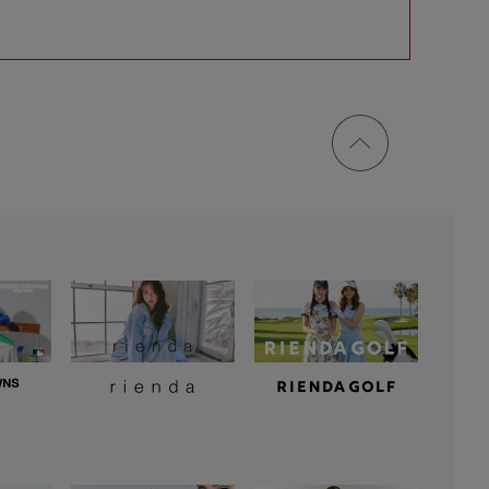
ページ
トップ
に戻る