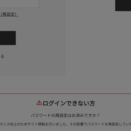
（再設定）
する
ログインできない方
パスワードの再設定はお済みですか？
ォーマンス向上のためサイト移転を行いました。その影響でパスワードを再設定して