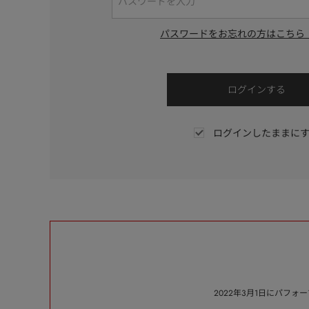
パスワードをお忘れの方はこちら
ログインしたままに
2022年3月1日にパフ