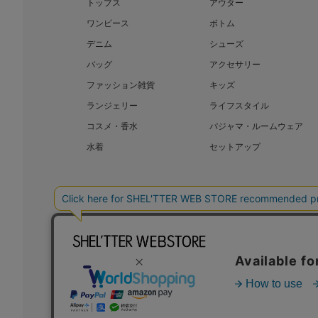
トップス
アウター
ワンピース
ボトム
デニム
シューズ
バッグ
アクセサリー
ファッション雑貨
キッズ
ランジェリー
ライフスタイル
コスメ・香水
パジャマ・ルームウェア
水着
セットアップ
BAROQUE JAPAN LIMITED
SHEL’T
COPYRIGHT © BAROQUE JAPAN LIMITED ALL RIGHTS RESERVED