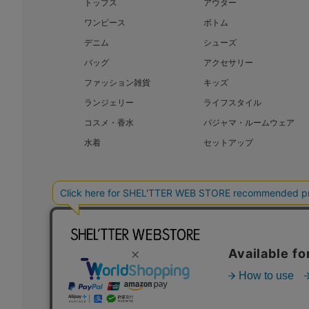
トップス
アウター
ワンピース
ボトム
デニム
シューズ
バッグ
アクセサリー
ファッション雑貨
キッズ
ランジェリー
ライフスタイル
コスメ・香水
パジャマ・ルームウェア
水着
セットアップ
BAROQUE JAPAN LIMITED
SHEL’T
COPYRIGHT © BAROQUE JAPAN LIMITED ALL RIGHTS RESERVED