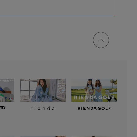
ページ
トップ
に戻る