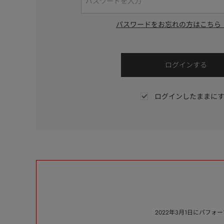
パスワードをお忘れの方はこちら
ログインしたままに
2022年3月1日にパフ