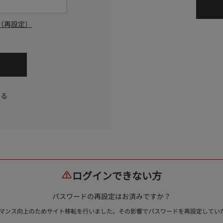
（再設定）
する
ログインできない方
パスワードの再設定はお済みですか？
ォーマンス向上のためサイト移転を行いました。その影響でパスワードを再設定して