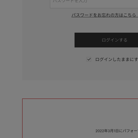
パスワードをお忘れの方はこちら
ログインしたままに
2022年3月1日にパフ