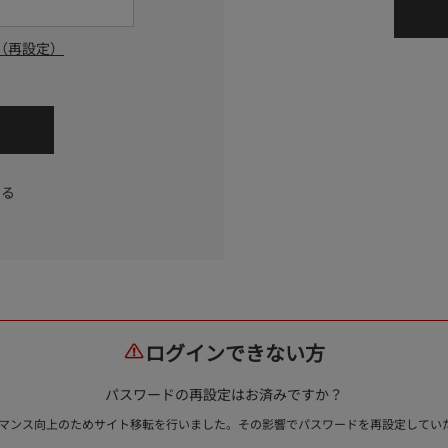
（再設定）
する
ログインできない方
パスワードの再設定はお済みですか？
ォーマンス向上のためサイト移転を行いました。その影響でパスワードを再設定して