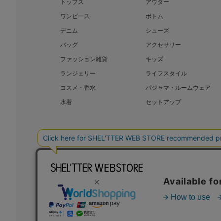
トップス
アウター
ワンピース
ボトム
デニム
シューズ
バッグ
アクセサリー
ファッション雑貨
キッズ
ランジェリー
ライフスタイル
コスメ・香水
パジャマ・ルームウェア
水着
セットアップ
BAROQUE JAPAN LIMITED
SHEL’T
COPYRIGHT © BAROQUE JAPAN LIMITED ALL RIGHTS RESERVED