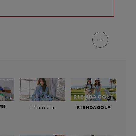
ページ
トップ
に戻る