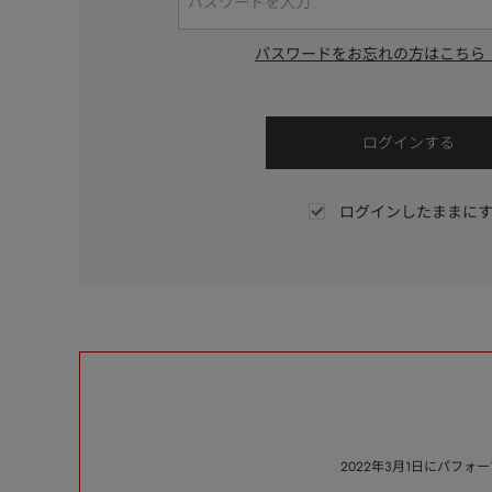
パスワードをお忘れの方はこちら
ログインしたままに
2022年3月1日にパフ