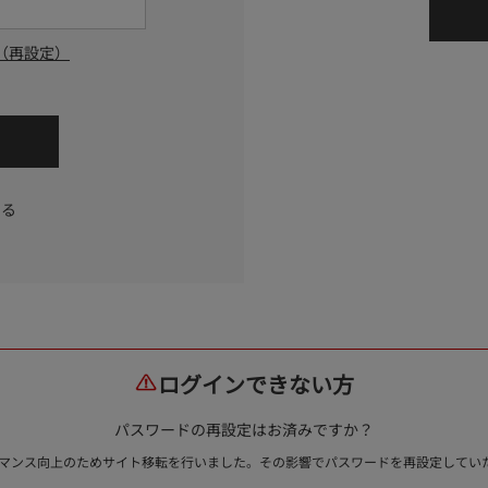
（再設定）
する
ログインできない方
パスワードの再設定はお済みですか？
ォーマンス向上のためサイト移転を行いました。その影響でパスワードを再設定して