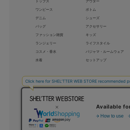
トップス
アウター
ワンピース
ボトム
デニム
シューズ
バッグ
アクセサリー
ファッション雑貨
キッズ
ランジェリー
ライフスタイル
コスメ・香水
パジャマ・ルームウェア
水着
セットアップ
BAROQUE JAPAN LIMITED
SHEL’T
COPYRIGHT © BAROQUE JAPAN LIMITED ALL RIGHTS RESERVED