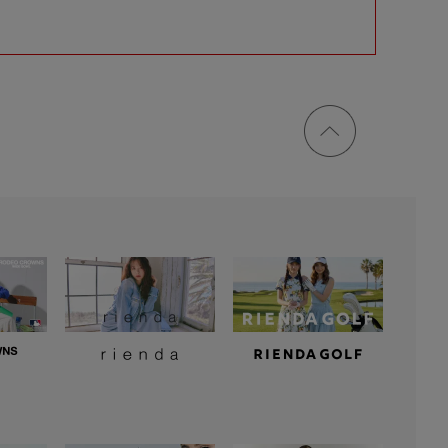
ページ
トップ
に戻る