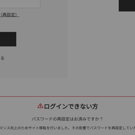
（再設定）
する
ログインできない方
パスワードの再設定はお済みですか？
ォーマンス向上のためサイト移転を行いました。その影響でパスワードを再設定して