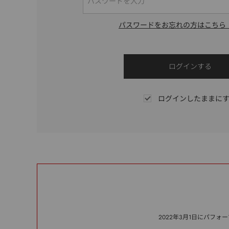
パスワードをお忘れの方はこちら
ログインしたままに
2022年3月1日にパフ