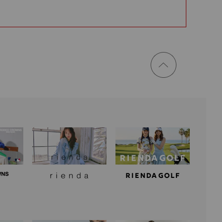
ページ
トップ
に戻る