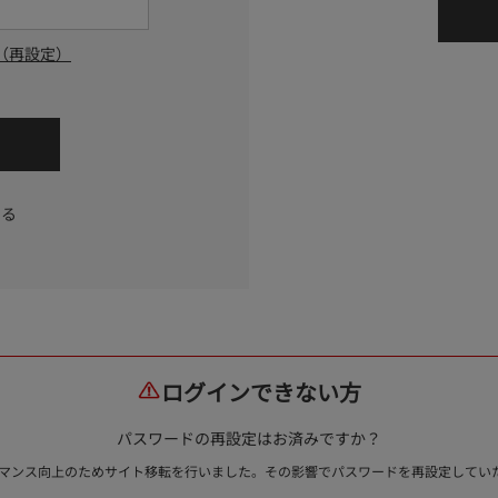
（再設定）
する
ログインできない方
パスワードの再設定はお済みですか？
ォーマンス向上のためサイト移転を行いました。その影響でパスワードを再設定して