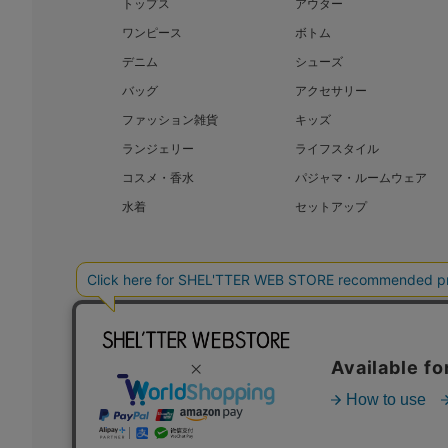
トップス
アウター
ワンピース
ボトム
デニム
シューズ
バッグ
アクセサリー
ファッション雑貨
キッズ
ランジェリー
ライフスタイル
コスメ・香水
パジャマ・ルームウェア
水着
セットアップ
BAROQUE JAPAN LIMITED
SHEL’T
COPYRIGHT © BAROQUE JAPAN LIMITED ALL RIGHTS RESERVED