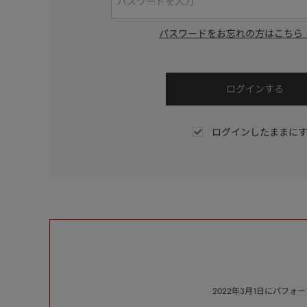
パスワードをお忘れの方はこちら
ログインしたままに
2022年3月1日にパフ