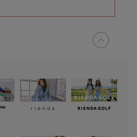
ページ
トップ
に戻る