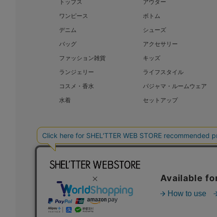
トップス
アウター
ワンピース
ボトム
デニム
シューズ
バッグ
アクセサリー
ファッション雑貨
キッズ
ランジェリー
ライフスタイル
コスメ・香水
パジャマ・ルームウェア
水着
セットアップ
BAROQUE JAPAN LIMITED
SHEL’T
COPYRIGHT © BAROQUE JAPAN LIMITED ALL RIGHTS RESERVED