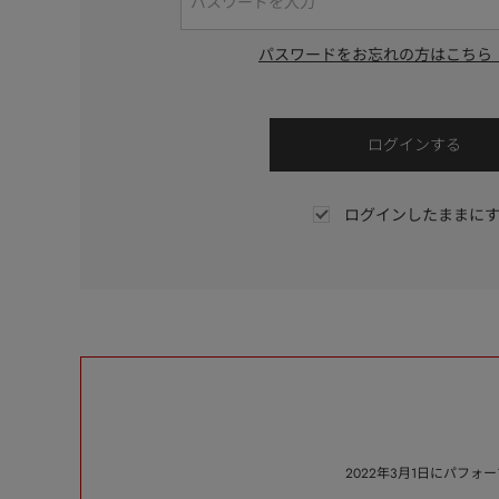
パスワードをお忘れの方はこちら
ログインしたままに
2022年3月1日にパフ