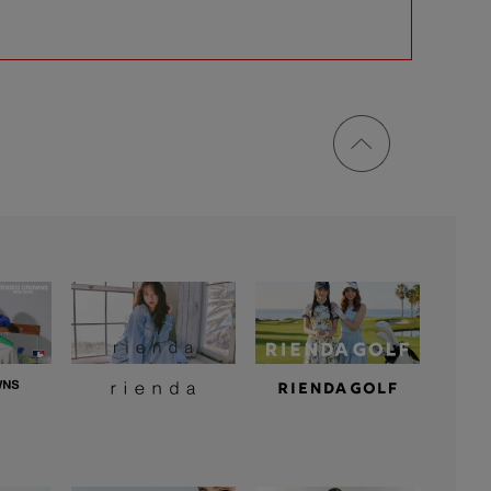
ページ
トップ
に戻る