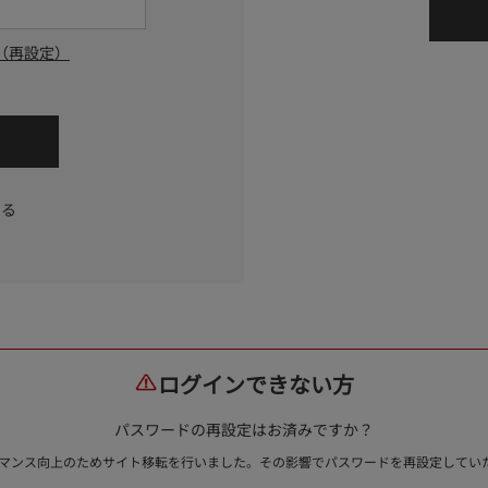
（再設定）
する
ログインできない方
パスワードの再設定はお済みですか？
ォーマンス向上のためサイト移転を行いました。その影響でパスワードを再設定して