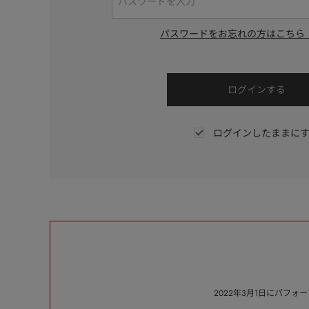
パスワードをお忘れの方はこちら
ログインしたままに
2022年3月1日にパフ