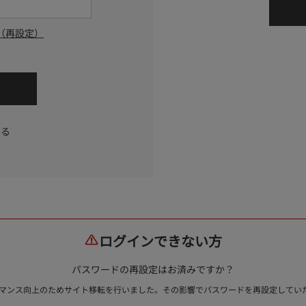
（再設定）
する
ログインできない方
パスワードの再設定はお済みですか？
ォーマンス向上のためサイト移転を行いました。その影響でパスワードを再設定して