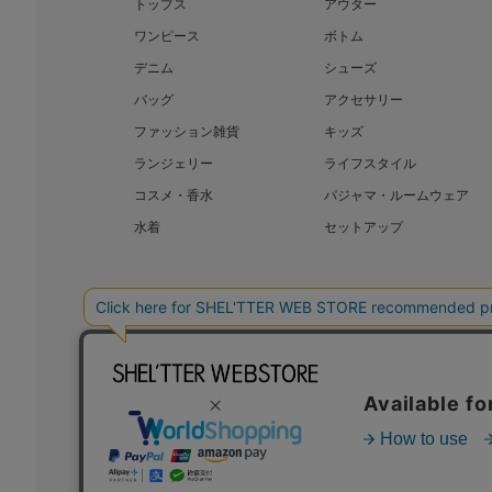
トップス
アウター
ワンピース
ボトム
デニム
シューズ
バッグ
アクセサリー
ファッション雑貨
キッズ
ランジェリー
ライフスタイル
コスメ・香水
パジャマ・ルームウェア
水着
セットアップ
BAROQUE JAPAN LIMITED
SHEL’T
COPYRIGHT © BAROQUE JAPAN LIMITED ALL RIGHTS RESERVED