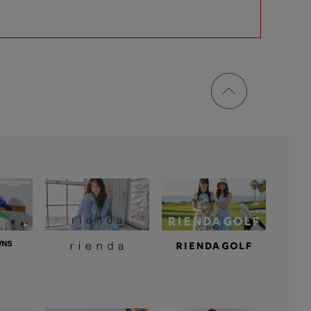
ページ
トップ
に戻る