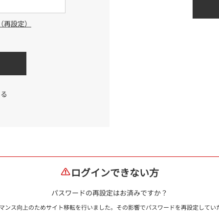
（再設定）
する
ログインできない方
パスワードの再設定はお済みですか？
ォーマンス向上のためサイト移転を行いました。その影響でパスワードを再設定して