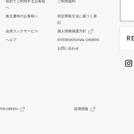
初めてご利用するお客様
ご利用規約
へ
株主優待のお客様へ
特定商取引法に基づく表
記
会員ランクサービス
個人情報保護方針
ヘルプ
INTERNATIONAL ORDERS
お問い合わせ
TER GREEN
採用情報
.