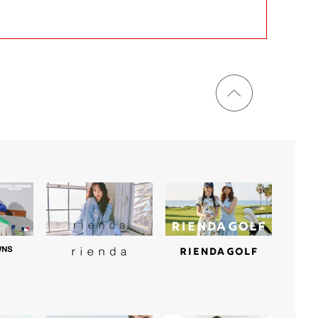
ページ
トップ
に戻る