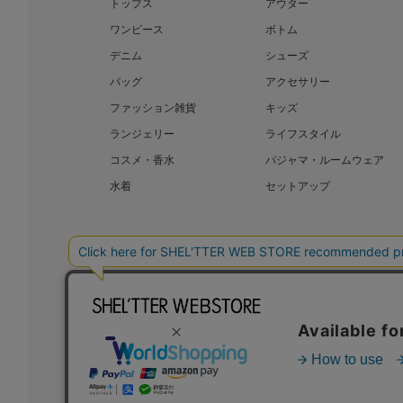
トップス
アウター
ワンピース
ボトム
デニム
シューズ
バッグ
アクセサリー
ファッション雑貨
キッズ
ランジェリー
ライフスタイル
コスメ・香水
パジャマ・ルームウェア
水着
セットアップ
BAROQUE JAPAN LIMITED
SHEL’T
COPYRIGHT © BAROQUE JAPAN LIMITED ALL RIGHTS RESERVED