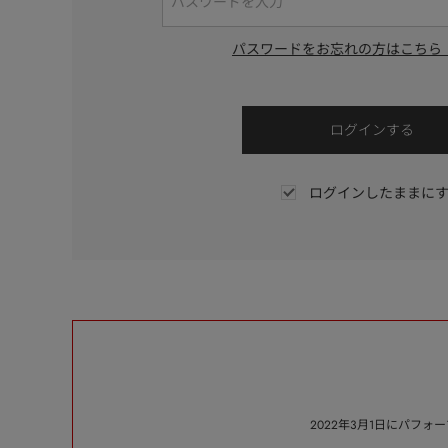
パスワードをお忘れの方はこちら
ログインしたままに
2022年3月1日にパフ