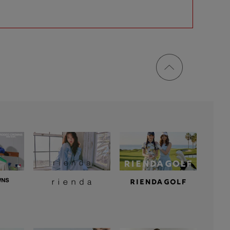
ページ
トップ
に戻る