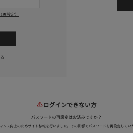
（再設定）
する
ログインできない方
パスワードの再設定はお済みですか？
ォーマンス向上のためサイト移転を行いました。その影響でパスワードを再設定して