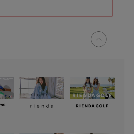
ページ
トップ
に戻る