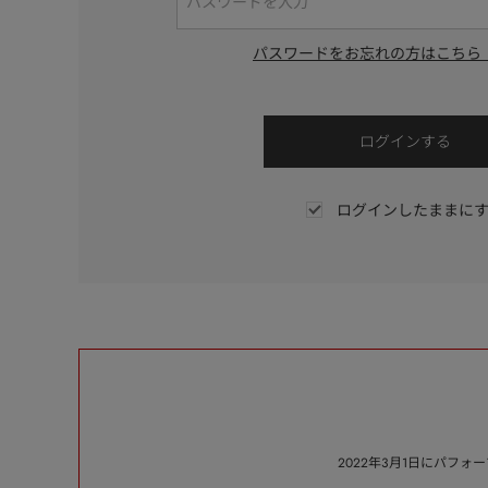
パスワードをお忘れの方はこちら
ログインしたままに
2022年3月1日にパフ