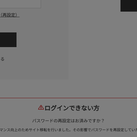
（再設定）
する
ログインできない方
パスワードの再設定はお済みですか？
ォーマンス向上のためサイト移転を行いました。その影響でパスワードを再設定して