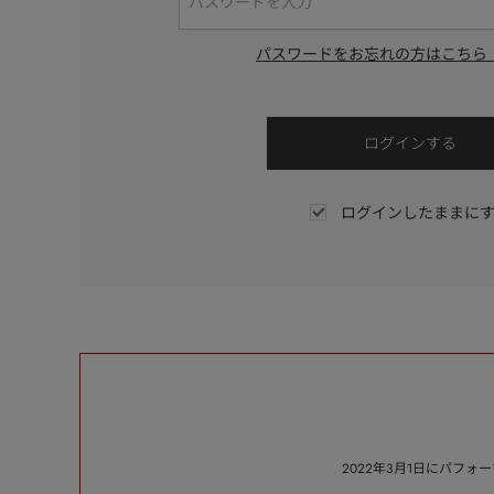
パスワードをお忘れの方はこちら
ログインしたままに
2022年3月1日にパフ