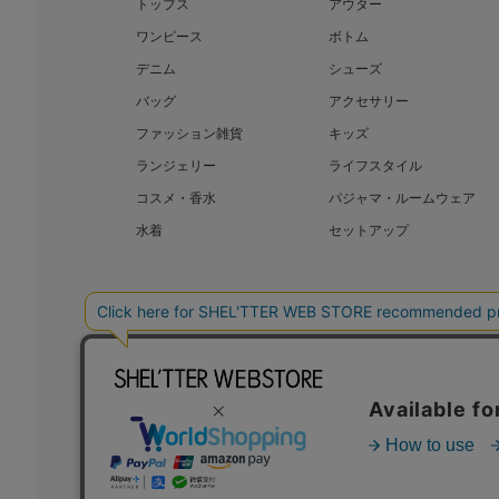
トップス
アウター
ワンピース
ボトム
デニム
シューズ
バッグ
アクセサリー
ファッション雑貨
キッズ
ランジェリー
ライフスタイル
コスメ・香水
パジャマ・ルームウェア
水着
セットアップ
BAROQUE JAPAN LIMITED
SHEL’T
COPYRIGHT © BAROQUE JAPAN LIMITED ALL RIGHTS RESERVED