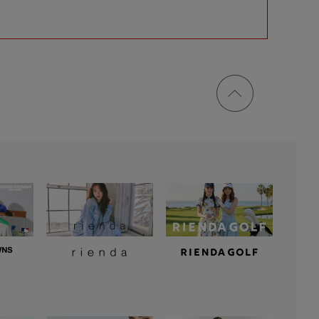
ページ
トップ
に戻る