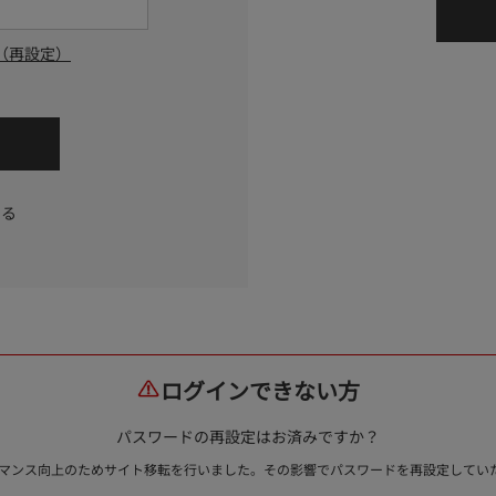
（再設定）
する
ログインできない方
パスワードの再設定はお済みですか？
ォーマンス向上のためサイト移転を行いました。その影響でパスワードを再設定して