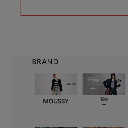
BRAND