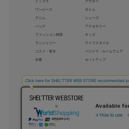
トップス
アウター
ワンピース
ボトム
デニム
シューズ
バッグ
アクセサリー
ファッション雑貨
キッズ
ランジェリー
ライフスタイル
コスメ・香水
パジャマ・ルームウェア
水着
セットアップ
BAROQUE JAPAN LIMITED
SHEL’T
COPYRIGHT © BAROQUE JAPAN LIMITED ALL RIGHTS RESERVED