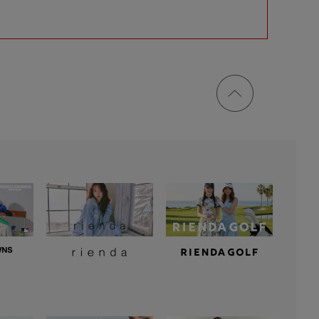
ページ
トップ
に戻る