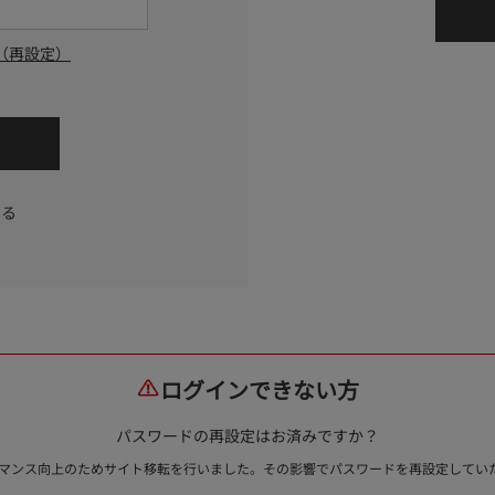
（再設定）
する
ログインできない方
パスワードの再設定はお済みですか？
ォーマンス向上のためサイト移転を行いました。その影響でパスワードを再設定して