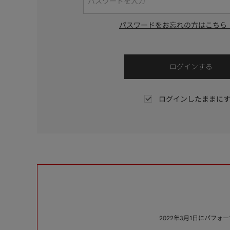
パスワードをお忘れの方はこちら
ログインしたままに
2022年3月1日にパフ