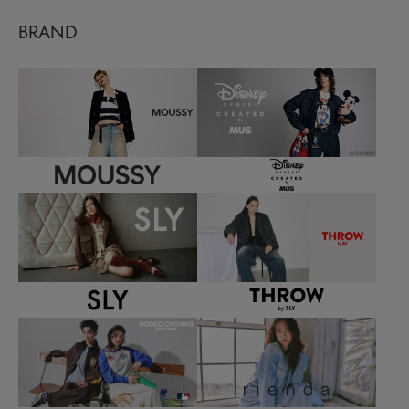
BRAND