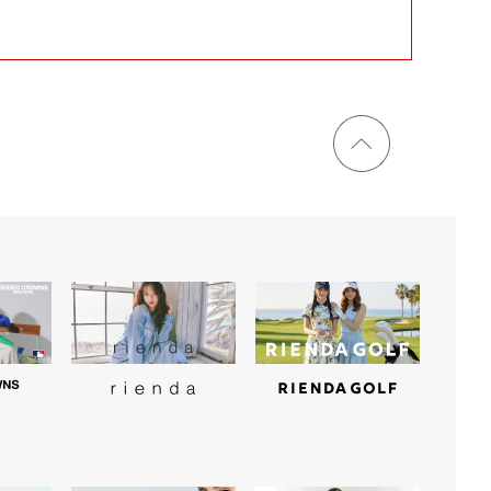
ページ
トップ
に戻る