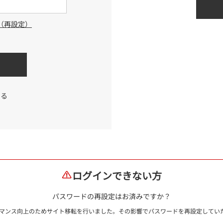
（再設定）
する
ログインできない方
パスワードの再設定はお済みですか？
ォーマンス向上のためサイト移転を行いました。その影響でパスワードを再設定して