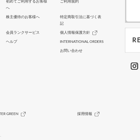
初めてご利用するお客様
ご利用規約
へ
株主優待のお客様へ
特定商取引法に基づく表
記
会員ランクサービス
個人情報保護方針
ヘルプ
INTERNATIONAL ORDERS
お問い合わせ
TER GREEN
採用情報
.