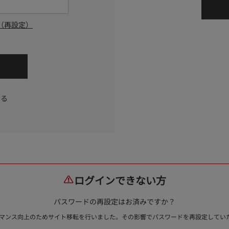
（再設定）
する
ログインできない方
パスワードの再設定はお済みですか？
ォーマンス向上のためサイト移転を行いました。その影響でパスワードを再設定して