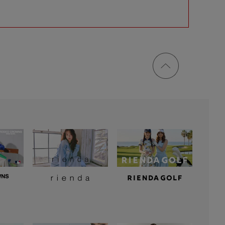
ページ
トップ
に戻る