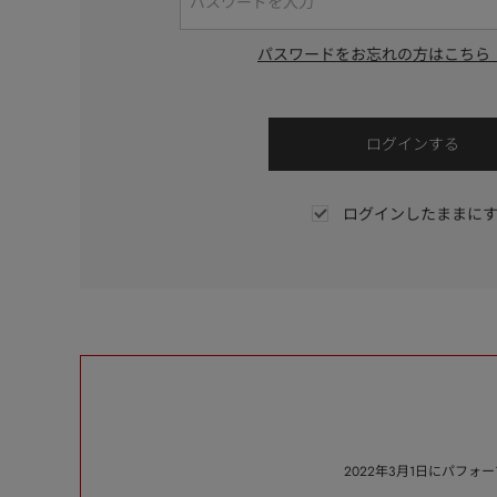
パスワードをお忘れの方はこちら
ログインしたままに
2022年3月1日にパフ