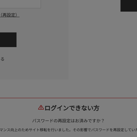
（再設定）
する
ログインできない方
パスワードの再設定はお済みですか？
ォーマンス向上のためサイト移転を行いました。その影響でパスワードを再設定して