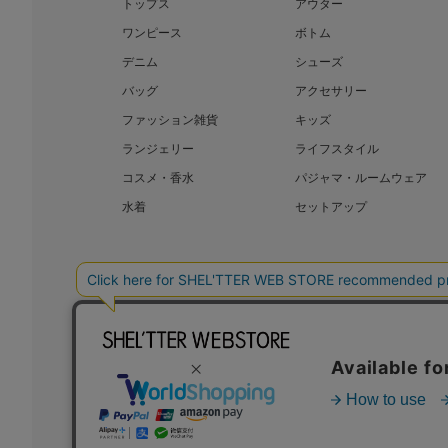
トップス
アウター
ワンピース
ボトム
デニム
シューズ
バッグ
アクセサリー
ファッション雑貨
キッズ
ランジェリー
ライフスタイル
コスメ・香水
パジャマ・ルームウェア
水着
セットアップ
BAROQUE JAPAN LIMITED
SHEL’T
COPYRIGHT © BAROQUE JAPAN LIMITED ALL RIGHTS RESERVED