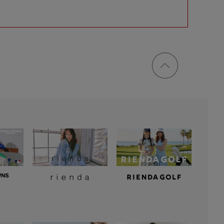
ページ
トップ
に戻る