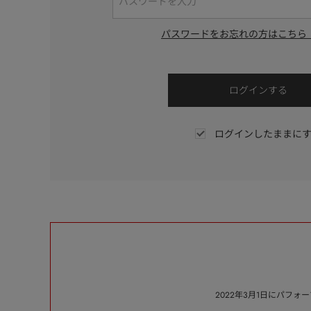
パスワードをお忘れの方はこちら
ログインしたままに
2022年3月1日にパフ