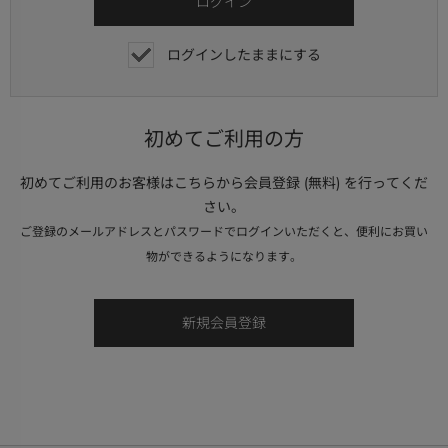
ログインしたままにする
初めてご利用の方
初めてご利用のお客様はこちらから会員登録 (無料) を行ってくだ
さい。
ご登録のメールアドレスとパスワードでログインいただくと、便利にお買い
物ができるようになります。