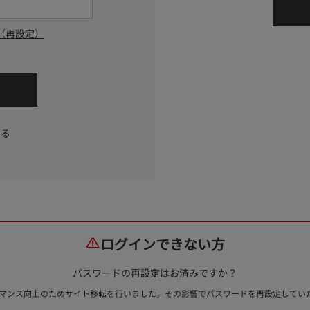
（再設定）
する
ログインできない方
パスワードの再設定はお済みですか？
ォーマンス向上のためサイト移転を行いました。その影響でパスワードを再設定して