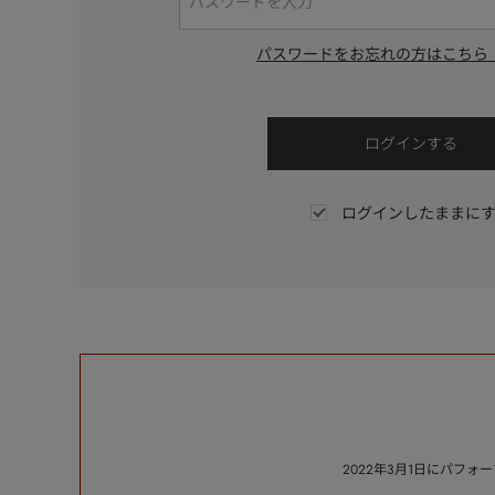
パスワードをお忘れの方はこちら
ログインしたままに
2022年3月1日にパフ