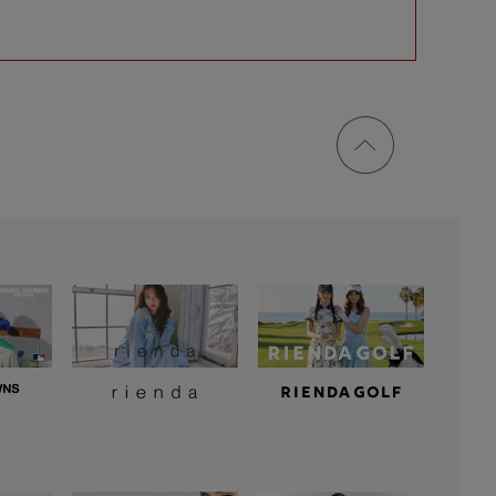
ページ
トップ
に戻る