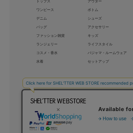
トップス
アウター
ワンピース
ボトム
デニム
シューズ
バッグ
アクセサリー
ファッション雑貨
キッズ
ランジェリー
ライフスタイル
コスメ・香水
パジャマ・ルームウェア
水着
セットアップ
BAROQUE JAPAN LIMITED
SHEL’T
COPYRIGHT © BAROQUE JAPAN LIMITED ALL RIGHTS RESERVED