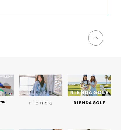
ページ
トップ
に戻る