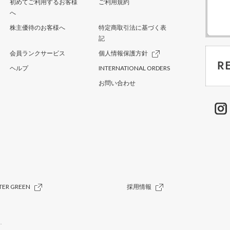
初めてご利用するお客様
ご利用規約
へ
株主優待のお客様へ
特定商取引法に基づく表
記
会員ランクサービス
個人情報保護方針
ヘルプ
INTERNATIONAL ORDERS
お問い合わせ
TER GREEN
採用情報
.