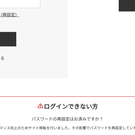
（再設定）
する
ログインできない方
パスワードの再設定はお済みですか？
ォーマンス向上のためサイト移転を行いました。その影響でパスワードを再設定して