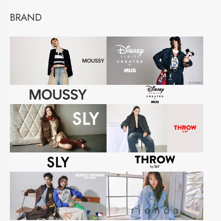
BRAND